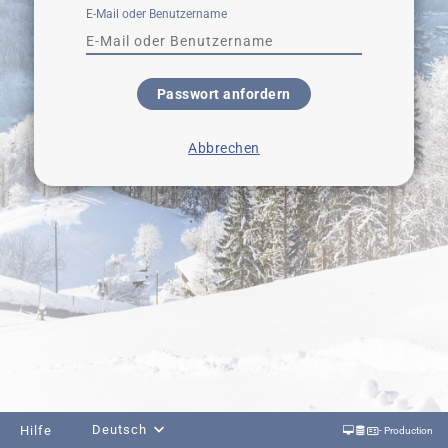
E-Mail oder Benutzername
Passwort anfordern
Abbrechen
Deutsch
Hilfe
- Production