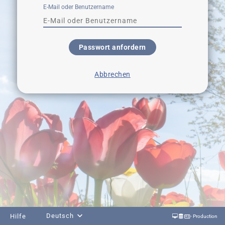
E-Mail oder Benutzername
Passwort anfordern
Abbrechen
Deutsch
Hilfe
- Production